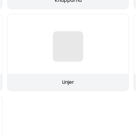
Knapparna
Linjer