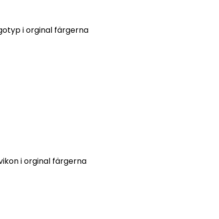
otyp i orginal färgerna
ikon i orginal färgerna