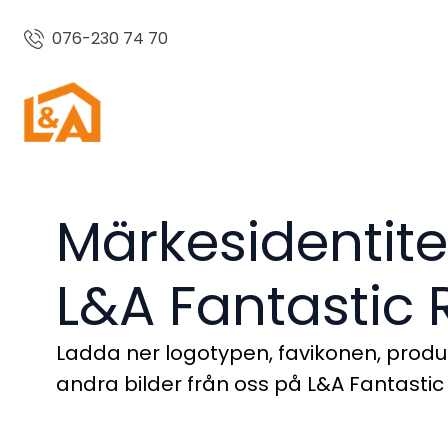
076-230 74 70
Märkesidentitet 
L&A Fantastic
Ladda ner logotypen, favikonen, prod
andra bilder från oss på L&A Fantastic