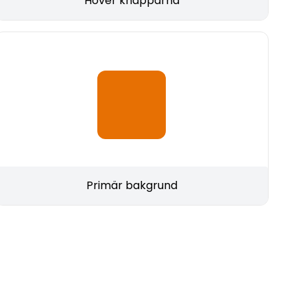
Hover knapparna
Primär bakgrund