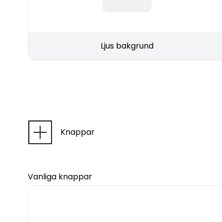
Ljus bakgrund
Knappar
Vanliga knappar