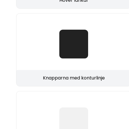
Hover länkar
Knapparna med konturlinje