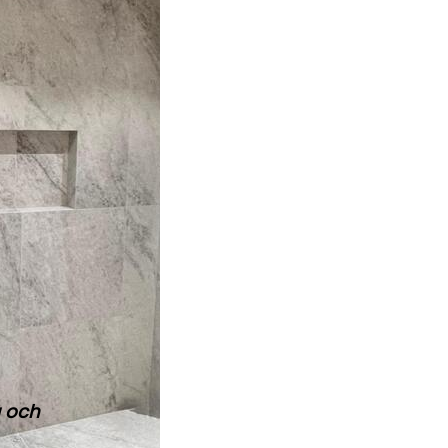
g och