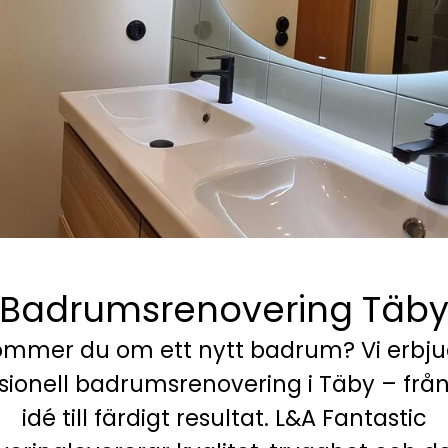
Badrumsrenovering Täb
ömmer du om ett nytt badrum? Vi erbju
sionell badrumsrenovering i Täby – från
idé till färdigt resultat. L&A Fantastic