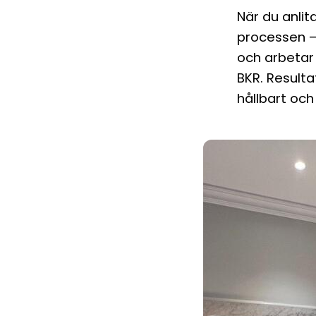
När du anlit
processen – 
och arbetar 
BKR. Resulta
hållbart och