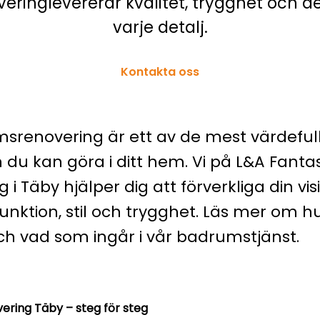
eringlevererar kvalitet, trygghet och de
varje detalj.
Kontakta oss
srenovering är ett av de mest värdeful
du kan göra i ditt hem. Vi på L&A Fantas
 i Täby hjälper dig att förverkliga din v
unktion, stil och trygghet. Läs mer om hu
ch vad som ingår i vår badrumstjänst.
ring Täby – steg för steg