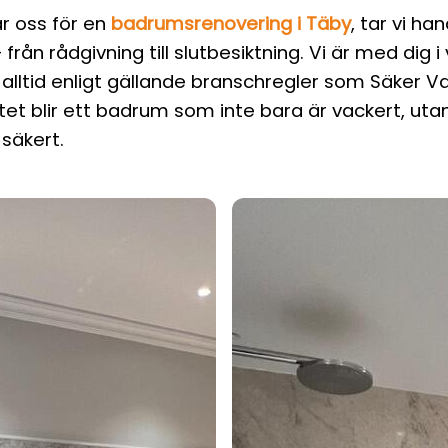
ar oss för en
badrumsrenovering i Täby
, tar vi h
från rådgivning till slutbesiktning. Vi är med dig i
alltid enligt gällande branschregler som Säker V
tet blir ett badrum som inte bara är vackert, uta
 säkert.