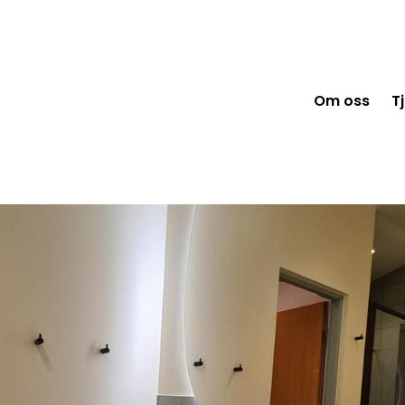
Om oss
T