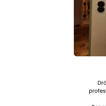
Dr
profes