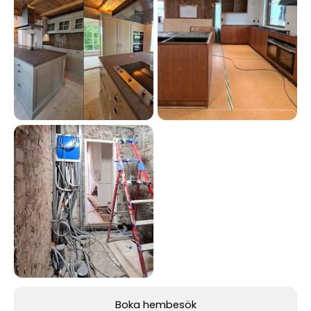
Boka hembesök