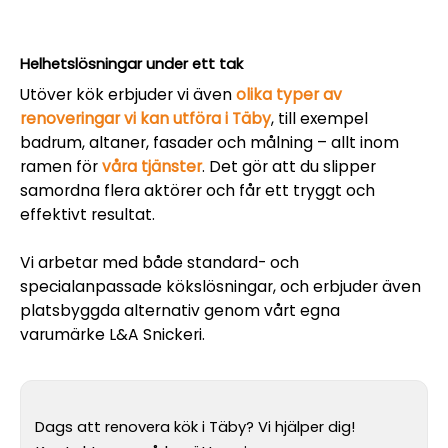
Helhetslösningar under ett tak
Utöver kök erbjuder vi även
olika typer av
renoveringar vi kan utföra i Täby
, till exempel
badrum, altaner, fasader och målning – allt inom
ramen för
våra tjänster
. Det gör att du slipper
samordna flera aktörer och får ett tryggt och
effektivt resultat.
Vi arbetar med både standard- och
specialanpassade kökslösningar, och erbjuder även
platsbyggda alternativ genom vårt egna
varumärke L&A Snickeri.
Dags att renovera kök i Täby? Vi hjälper dig!