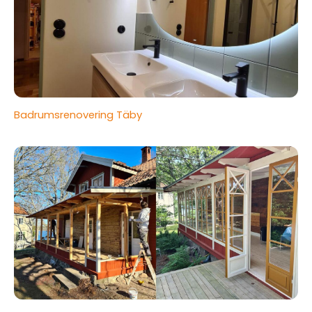
Badrumsrenovering Täby